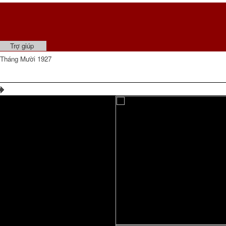
Trợ giúp
 Tháng Mười 1927