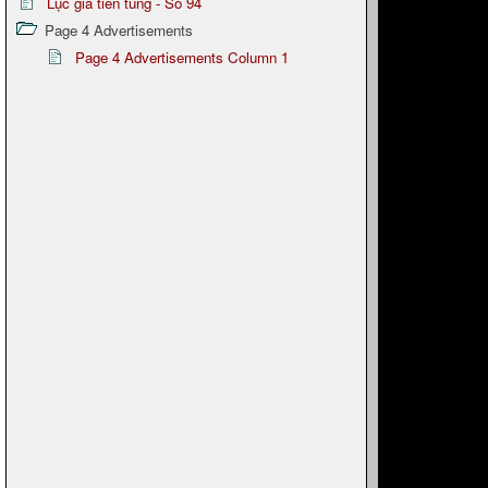
Lục giã tiên tung - Số 94
Page 4 Advertisements
Page 4 Advertisements Column 1