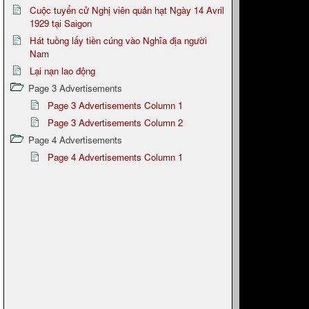
Cuộc tuyển cử Nghị viên quản hạt Ngày 14 Avril
1929 tại Saigon
Hát tuồng lấy tiền cúng vào Nghĩa địa người
Nam
Lại nạn lao động
Page 3 Advertisements
Page 3 Advertisements Column 1
Page 3 Advertisements Column 2
Page 4 Advertisements
Page 4 Advertisements Column 1