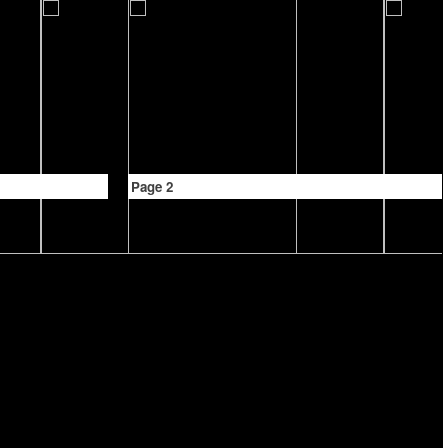
Page 2