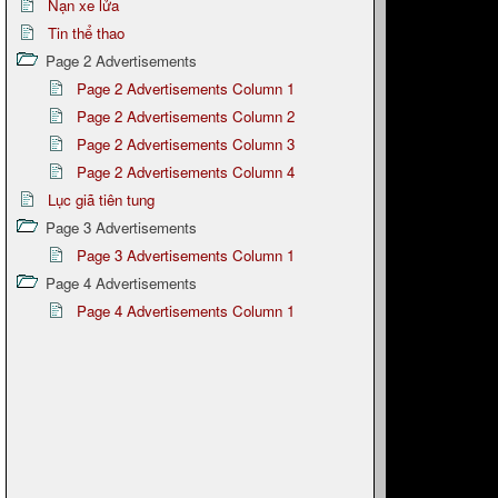
Nạn xe lửa
Tin thể thao
Page 2 Advertisements
Page 2 Advertisements Column 1
Page 2 Advertisements Column 2
Page 2 Advertisements Column 3
Page 2 Advertisements Column 4
Lục giã tiên tung
Page 3 Advertisements
Page 3 Advertisements Column 1
Page 4 Advertisements
Page 4 Advertisements Column 1