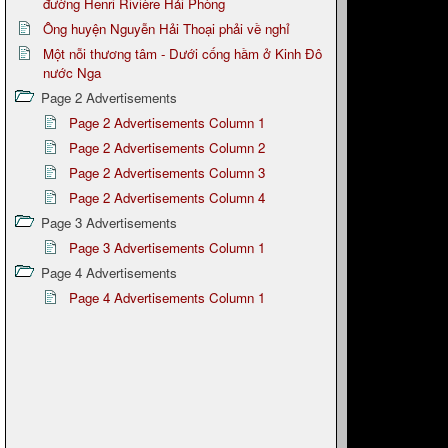
đường Henri Rivière Hải Phòng
Ông huyện Nguyễn Hải Thoại phải về nghỉ
Một nỗi thương tâm - Dưới cống hầm ở Kinh Đô
nước Nga
Page 2 Advertisements
Page 2 Advertisements Column 1
Page 2 Advertisements Column 2
Page 2 Advertisements Column 3
Page 2 Advertisements Column 4
Page 3 Advertisements
Page 3 Advertisements Column 1
Page 4 Advertisements
Page 4 Advertisements Column 1