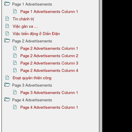
Page 1 Advertisements
Page 1 Advertisements Column 1
Tin chánh trị
Việc gần xa ...
Việc biến động ở Diến Điện
Page 2 Advertisements
Page 2 Advertisements Column 1
Page 2 Advertisements Column 2
Page 2 Advertisements Column 3
Page 2 Advertisements Column 4
Đoạt quyền thiên công
Page 3 Advertisements
Page 3 Advertisements Column 1
Page 4 Advertisements
Page 4 Advertisements Column 1