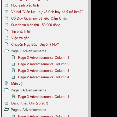
Học sinh biểu tình
Về bài "Viên lục - sự vô tình hay cố ý trả lầm?"
Cố Duy Quân nói về việc Cẩm Châu
Quanh vụ biển thủ 150.000 đồng
Tin chánh trị
Việc xa gần...
Chuyện Ngọ Báo: Duyên? Nợ?
Page 2 Advertisements
Page 2 Advertisements Column 1
Page 2 Advertisements Column 2
Page 2 Advertisements Column 3
Page 2 Advertisements Column 4
Món vặt
Page 3 Advertisements
Page 3 Advertisements Column 1
Dãng Khấu Chí (số 207)
Page 4 Advertisements
Page 4 Advertisements Column 1