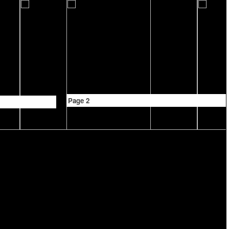
Page 2