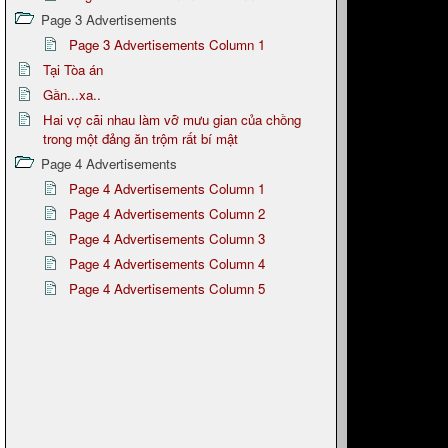
Page 3 Advertisements
Page 3 Advertisements Column 1
Tại Tòa án
Gần...xa..
Hai vợ cãi nhau làm vỡ mưu gian của chồng
trong một đảng ăn trộm rất bí mật
Page 4 Advertisements
Page 4 Advertisements Column 1
Page 4 Advertisements Column 2
Page 4 Advertisements Column 3
Page 4 Advertisements Column 4
Page 4 Advertisements Column 5