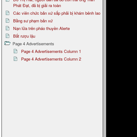
Phát Đạt, đã bị giải ra toàn
Các viên chức bản xứ sắp phải bị khám bênh lao
Bằng sư phạm bản xứ
Nạn lửa trên pháo thuyền Alerte
Bắt rượu lậu
Page 4 Advertisements
Page 4 Advertisements Column 1
Page 4 Advertisements Column 2