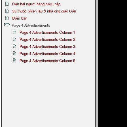
Oan hai người hàng rượu nếp
Vụ thuốc phiện lậu ở nhà ông giáo Cẩn
Đâm bạn
Page 4 Advertisements
Page 4 Advertisements Column 1
Page 4 Advertisements Column 2
Page 4 Advertisements Column 3
Page 4 Advertisements Column 4
Page 4 Advertisements Column 5