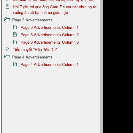
Hồi 7 giờ tối qua ông Cầm Fleutot bắt chín người
xuống ăn cỗ tại nhà bà giáo Lựu
Page 3 Advertisements
Page 3 Advertisements Column 1
Page 3 Advertisements Column 2
Page 3 Advertisements Column 3
Tiểu thuyết "Hậu Tây Du"
Page 4 Advertisements
Page 4 Advertisements Column 1