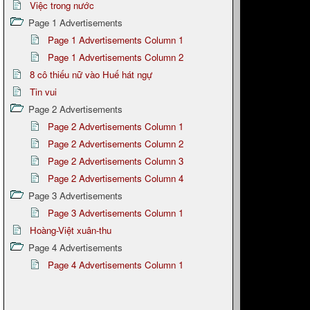
Việc trong nước
Page 1 Advertisements
Page 1 Advertisements Column 1
Page 1 Advertisements Column 2
8 cô thiếu nữ vào Huế hát ngự
Tin vui
Page 2 Advertisements
Page 2 Advertisements Column 1
Page 2 Advertisements Column 2
Page 2 Advertisements Column 3
Page 2 Advertisements Column 4
Page 3 Advertisements
Page 3 Advertisements Column 1
Hoàng-Việt xuân-thu
Page 4 Advertisements
Page 4 Advertisements Column 1