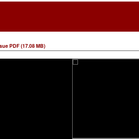
sue PDF (17.08 MB)