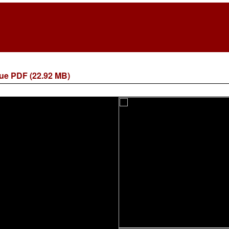
ue PDF (22.92 MB)