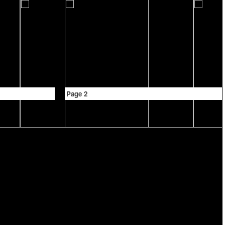
Page 2