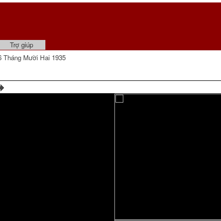
Trợ giúp
 Tháng Mười Hai 1935