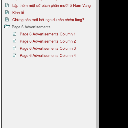
Lập thêm một sở bách phần mười ở Nam Vang
Kinh tế
Chừng nào mới hết nạn du côn chém làng?
Page 6 Advertisements
Page 6 Advertisements Column 1
Page 6 Advertisements Column 2
Page 6 Advertisements Column 3
Page 6 Advertisements Column 4