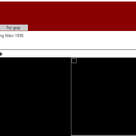
Trợ giúp
ng Năm 1935