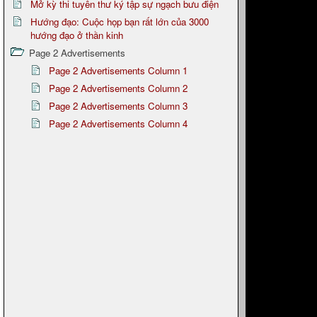
Mở kỳ thi tuyên thư ký tập sự ngạch bưu điện
Hướng đạo: Cuộc họp bạn rất lớn của 3000
hướng đạo ở thần kinh
Page 2 Advertisements
Page 2 Advertisements Column 1
Page 2 Advertisements Column 2
Page 2 Advertisements Column 3
Page 2 Advertisements Column 4