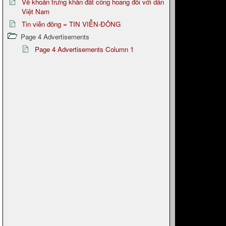
Về khoản trưng khẩn đất công hoang đối với dân
Việt Nam
Tin viễn đông = TIN VIỄN-ĐỎNG
Page 4 Advertisements
Page 4 Advertisements Column 1