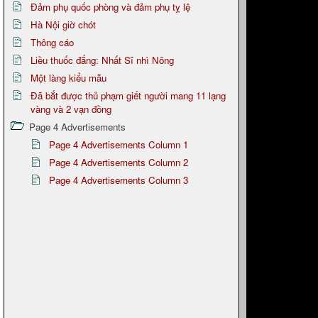
Đảm phụ quốc phòng và đảm phụ tỵ lệ
Hà Nội giờ chót
Thông cáo
Liều thuốc đắng: Nhất Sĩ nhì Nông
Một làng kiểu mẫu
Đã bắt được thủ phạm giết người mang 11 lạng
vàng và 2 vạn đồng
Page 4 Advertisements
Page 4 Advertisements Column 1
Page 4 Advertisements Column 2
Page 4 Advertisements Column 3