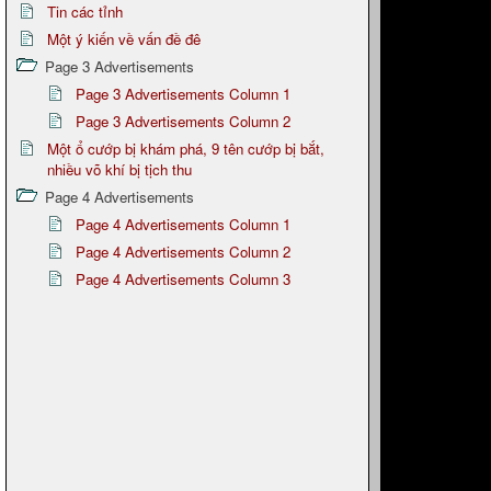
Tin các tỉnh
Một ý kiến về vấn đề đê
Page 3 Advertisements
Page 3 Advertisements Column 1
Page 3 Advertisements Column 2
Một ổ cướp bị khám phá, 9 tên cướp bị bắt,
nhiều võ khí bị tịch thu
Page 4 Advertisements
Page 4 Advertisements Column 1
Page 4 Advertisements Column 2
Page 4 Advertisements Column 3