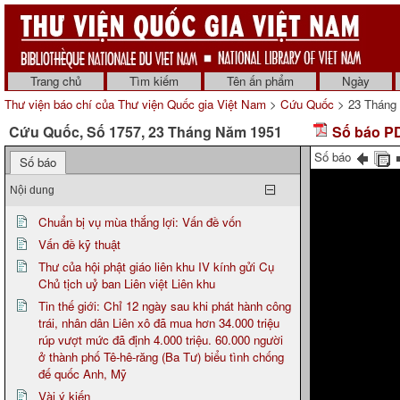
Trang chủ
Tìm kiếm
Tên ấn phẩm
Ngày
Thư viện báo chí của Thư viện Quốc gia Việt Nam
>
Cứu Quốc
> 23 Tháng
Cứu Quốc, Số 1757, 23 Tháng Năm 1951
Số báo PD
Số báo
Số báo
Nội dung
Chuẩn bị vụ mùa thắng lợi: Vấn đề vốn
Vấn đề kỹ thuật
Thư của hội phật giáo liên khu IV kính gửi Cụ
Chủ tịch uỷ ban Liên việt Liên khu
Tin thế giới: Chỉ 12 ngày sau khi phát hành công
trái, nhân dân Liên xô đã mua hơn 34.000 triệu
rúp vượt mức đã định 4.000 triệu. 60.000 người
ở thành phố Tê-hê-răng (Ba Tư) biểu tình chống
đế quốc Anh, Mỹ
Vài ý kiến