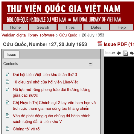
Home
Search
Titles
Dates
Help
Veridian digital library software
>
Cứu Quốc
> 20 July 1953
Cứu Quốc, Number 127, 20 July 1953
Issue PDF (1
Issue
Issue
Contents
Đại hội Liên-Việt Liên khu 5 lần thứ 3
10 điều ghi nhớ của hội viên Liên-Việt
Nỗ lực mở rộng phong trào đòi thương lượng
giữa các nước
Chị Huỳnh-Thị-Chánh cụt 2 tay vẫn ham học và
tích cực tham gia mọi công tác kháng chiến
Vấn đề phát động quần chúng thi hành chính
sách ruộng đất ở Liên khu V
Chúng tôi vô tội