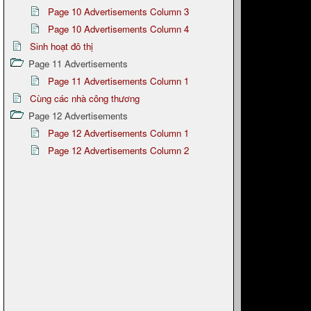
Page 10 Advertisements Column 3
Page 10 Advertisements Column 4
Sinh hoạt đô thị
Page 11 Advertisements
Page 11 Advertisements Column 1
Cùng các nhà công thương
Page 12 Advertisements
Page 12 Advertisements Column 1
Page 12 Advertisements Column 2