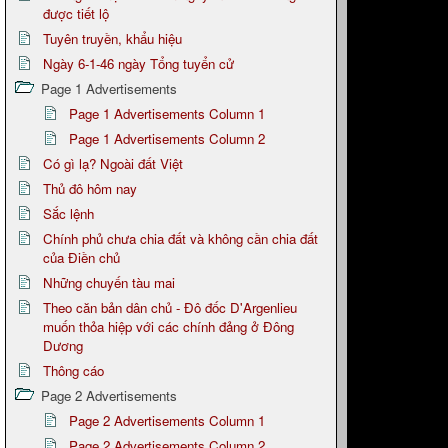
được tiết lộ
Tuyên truyền, khẩu hiệu
Ngày 6-1-46 ngày Tổng tuyển cử
Page 1 Advertisements
Page 1 Advertisements Column 1
Page 1 Advertisements Column 2
Có gì lạ? Ngoài đất Việt
Thủ đô hôm nay
Sắc lệnh
Chính phủ chưa chia đất và không cần chia đất
của Điền chủ
Những chuyến tàu mai
Theo căn bản dân chủ - Đô đốc D'Argenlieu
muốn thỏa hiệp với các chính đảng ở Đông
Dương
Thông cáo
Page 2 Advertisements
Page 2 Advertisements Column 1
Page 2 Advertisements Column 2