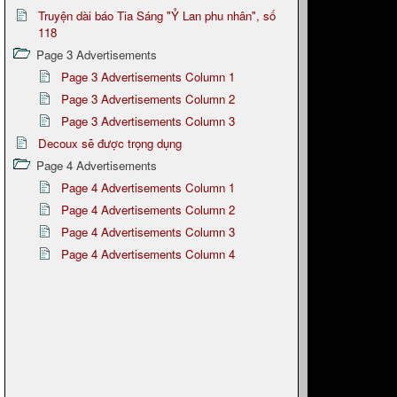
Truyện dài báo Tia Sáng "Ỷ Lan phu nhân", số
118
Page 3 Advertisements
Page 3 Advertisements Column 1
Page 3 Advertisements Column 2
Page 3 Advertisements Column 3
Decoux sẽ được trọng dụng
Page 4 Advertisements
Page 4 Advertisements Column 1
Page 4 Advertisements Column 2
Page 4 Advertisements Column 3
Page 4 Advertisements Column 4